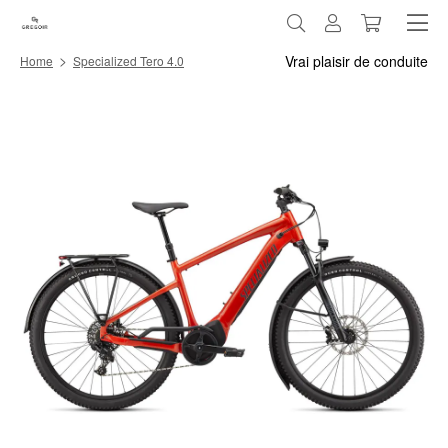
>
Vrai
plaisir de conduite
Home
Specialized Tero 4.0