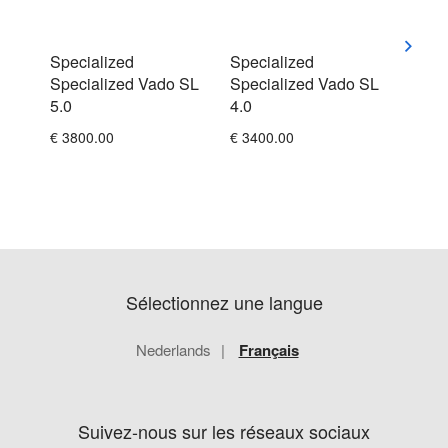
Specialized
Specialized
Spec
Specialized Vado SL
Specialized Vado SL
Turb
5.0
4.0
Step
€ 3800.00
€ 3400.00
€ 340
Sélectionnez une langue
Nederlands
Français
Suivez-nous sur les réseaux sociaux