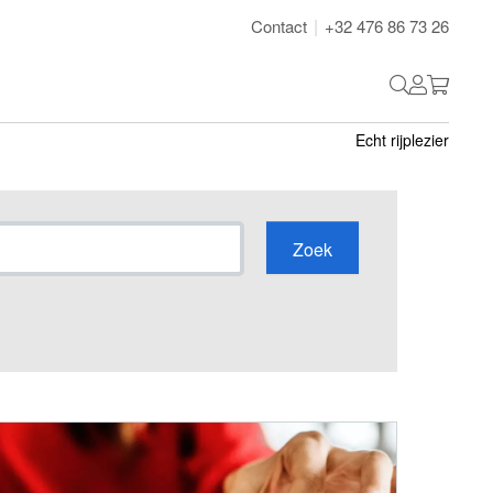
|
Contact
+32 476 86 73 26
Echt
rijplezier
Zoek